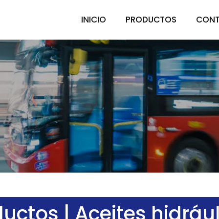
INICIO
PRODUCTOS
CON
uctos | Aceites hidráu