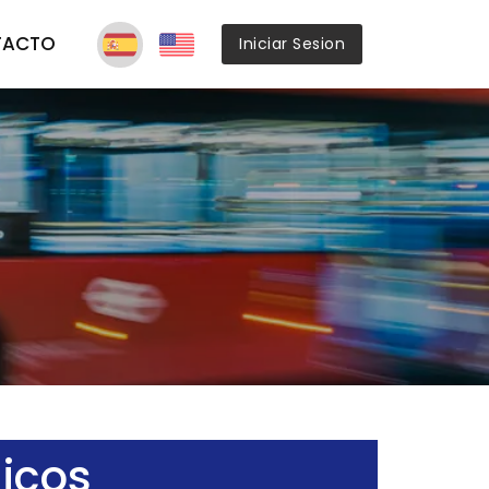
TACTO
Iniciar Sesion
licos