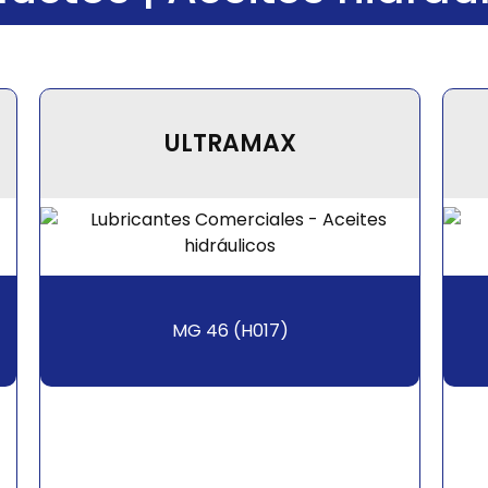
ULTRAMAX
MG 46 (H017)