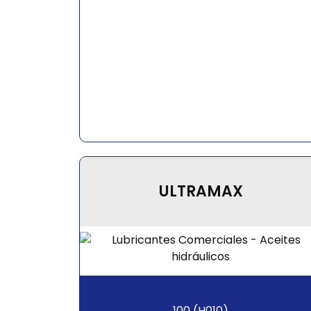
ULTRAMAX
100 (H010)